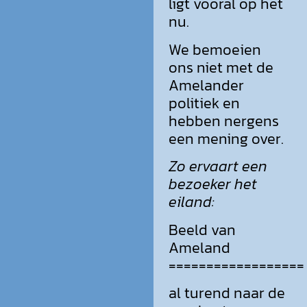
ligt vooral op het
nu.
We bemoeien
ons niet met de
Amelander
politiek en
hebben nergens
een mening over.
Zo ervaart een
bezoeker het
eiland:
Beeld van
Ameland
==================
al turend naar de