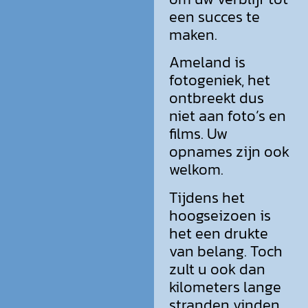
een succes te
maken.
Ameland is
fotogeniek, het
ontbreekt dus
niet aan foto’s en
films. Uw
opnames zijn ook
welkom.
Tijdens het
hoogseizoen is
het een drukte
van belang. Toch
zult u ook dan
kilometers lange
stranden vinden