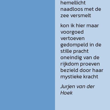
hemellicht
naadloos met de
zee versmelt
kon ik hier maar
voorgoed
vertoeven
gedompeld in de
stille pracht
oneindig van de
rijkdom proeven
bezield door haar
mystieke kracht
Jurjen van der
Hoek