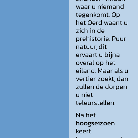
waar u niemand
tegenkomt. Op
het Oerd waant u
zich in de
prehistorie. Puur
natuur, dit
ervaart u bijna
overal op het
eiland. Maar als u
vertier zoekt, dan
zullen de dorpen
u niet
teleurstellen.
Na het
hoogseizoen
keert