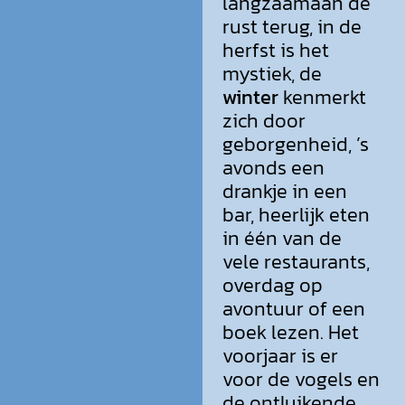
langzaamaan de
rust terug, in de
herfst is het
mystiek, de
winter
kenmerkt
zich door
geborgenheid, ’s
avonds een
drankje in een
bar, heerlijk eten
in één van de
vele restaurants,
overdag op
avontuur of een
boek lezen. Het
voorjaar is er
voor de vogels en
de ontluikende