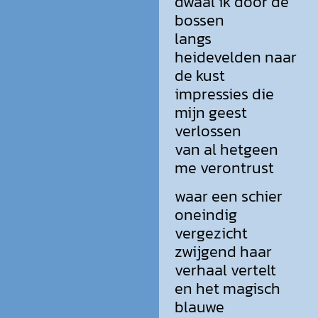
dwaal ik door de
bossen
langs
heidevelden naar
de kust
impressies die
mijn geest
verlossen
van al hetgeen
me verontrust
waar een schier
oneindig
vergezicht
zwijgend haar
verhaal vertelt
en het magisch
blauwe