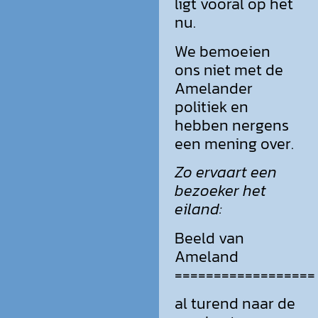
ligt vooral op het
nu.
We bemoeien
ons niet met de
Amelander
politiek en
hebben nergens
een mening over.
Zo ervaart een
bezoeker het
eiland:
Beeld van
Ameland
==================
al turend naar de