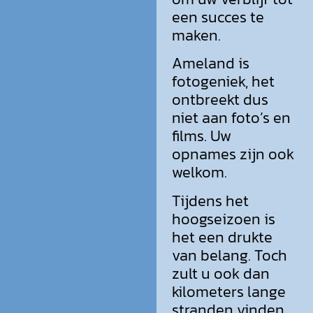
een succes te
maken.
Ameland is
fotogeniek, het
ontbreekt dus
niet aan foto’s en
films. Uw
opnames zijn ook
welkom.
Tijdens het
hoogseizoen is
het een drukte
van belang. Toch
zult u ook dan
kilometers lange
stranden vinden