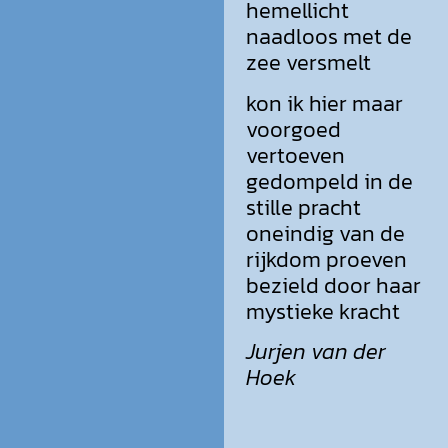
hemellicht
naadloos met de
zee versmelt
kon ik hier maar
voorgoed
vertoeven
gedompeld in de
stille pracht
oneindig van de
rijkdom proeven
bezield door haar
mystieke kracht
Jurjen van der
Hoek