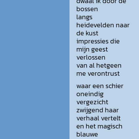
dwaal ik door de
bossen
langs
heidevelden naar
de kust
impressies die
mijn geest
verlossen
van al hetgeen
me verontrust
waar een schier
oneindig
vergezicht
zwijgend haar
verhaal vertelt
en het magisch
blauwe