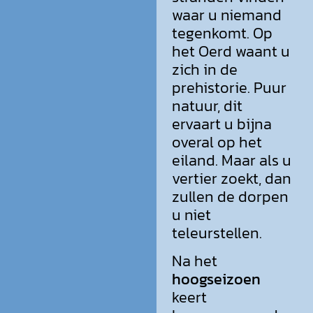
waar u niemand
tegenkomt. Op
het Oerd waant u
zich in de
prehistorie. Puur
natuur, dit
ervaart u bijna
overal op het
eiland. Maar als u
vertier zoekt, dan
zullen de dorpen
u niet
teleurstellen.
Na het
hoogseizoen
keert