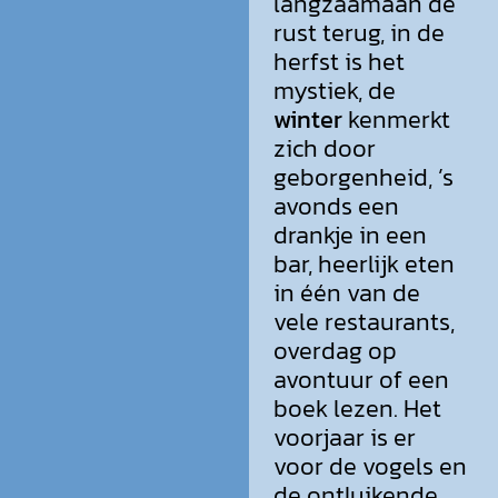
langzaamaan de
rust terug, in de
herfst is het
mystiek, de
winter
kenmerkt
zich door
geborgenheid, ’s
avonds een
drankje in een
bar, heerlijk eten
in één van de
vele restaurants,
overdag op
avontuur of een
boek lezen. Het
voorjaar is er
voor de vogels en
de ontluikende